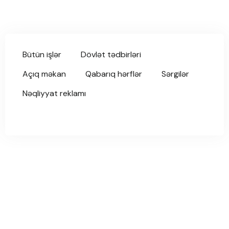
Bütün işlər
Dövlət tədbirləri
Açıq məkan
Qabarıq hərflər
Sərgilər
Nəqliyyat reklamı